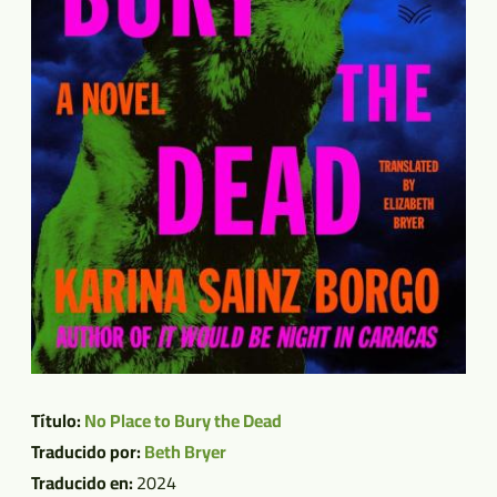
Título:
No Place to Bury the Dead
Traducido por:
Beth Bryer
Traducido en:
2024