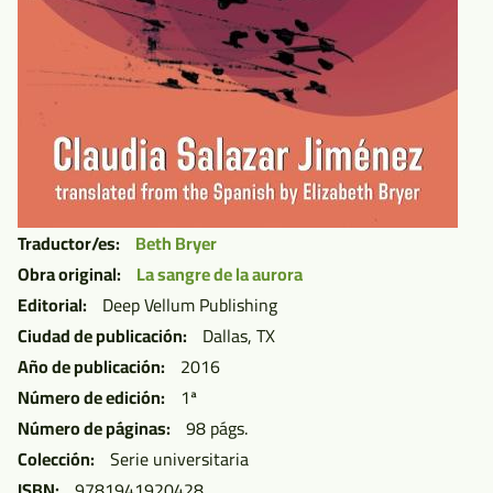
Traductor/es
Beth Bryer
Obra original
La sangre de la aurora
Editorial
Deep Vellum Publishing
Ciudad de publicación
Dallas, TX
Año de publicación
2016
Número de edición
1ª
Número de páginas
98 págs.
Colección
Serie universitaria
ISBN
9781941920428