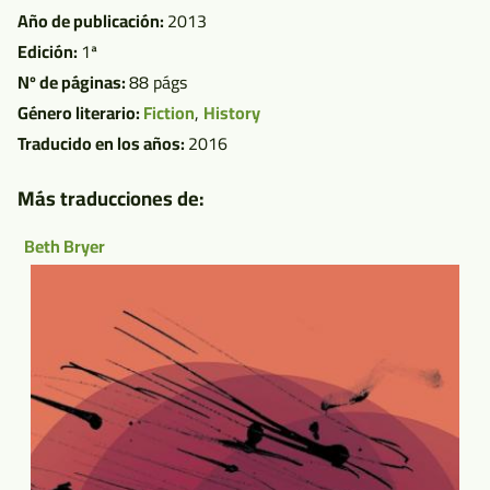
Año de publicación:
2013
Edición:
1ª
Nº de páginas:
88 págs
Género literario:
Fiction
,
History
Traducido en los años:
2016
Más traducciones de:
Beth Bryer