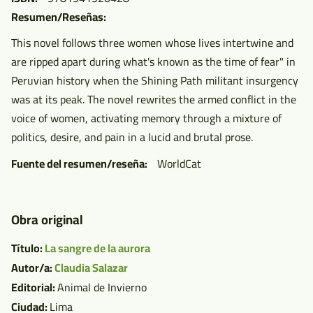
Resumen/Reseñas
This novel follows three women whose lives intertwine and
are ripped apart during what's known as the time of fear" in
Peruvian history when the Shining Path militant insurgency
was at its peak. The novel rewrites the armed conflict in the
voice of women, activating memory through a mixture of
politics, desire, and pain in a lucid and brutal prose.
Fuente del resumen/reseña
WorldCat
Obra original
Título:
La sangre de la aurora
Autor/a:
Claudia Salazar
Editorial:
Animal de Invierno
Ciudad:
Lima