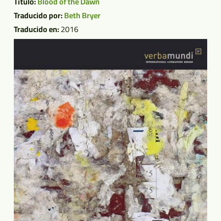
Título:
Blood of the Dawn
Traducido por:
Beth Bryer
Traducido en:
2016