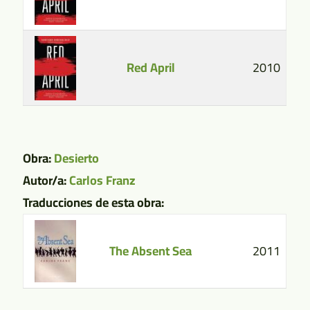
Red April
2010
Obra:
Desierto
Autor/a:
Carlos Franz
Traducciones de esta obra:
The Absent Sea
2011