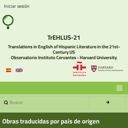
Pasar
Iniciar sesión
User
al
account
contenido
menu
principal
TrEHLUS-21
Translations in English of Hispanic Literature in the 21st-
Century US
Observatorio Instituto Cervantes - Harvard University
Buscar
Menu
Principal
Obras traducidas por país de origen
-