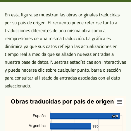
Sin
Borradores
En esta figura se muestran las obras originales traducidas
por su país de origen. El recuento puede referirse tanto a
traducciones diferentes de una misma obra como a
reimpresiones de una misma traducción. La gráfica es
dinámica ya que sus datos reflejan las actualizaciones en
tiempo real a medida que se añaden nuevas entradas a
nuestra base de datos. Nuestras estadísticas son interactivas
y puede hacerse clic sobre cualquier punto, barra o sección
para consultar el listado de entradas asociadas con el dato
seleccionado.
Obras traducidas por país de origen
España
570
570
Argentina
335
335