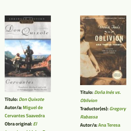
Título:
Doña Inés vs.
Título:
Don Quixote
Oblivion
Autor/a:
Miguel de
Traductor(es):
Gregory
Cervantes Saavedra
Rabassa
Obra original:
El
Autor/a:
Ana Teresa