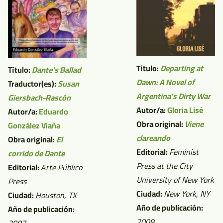
Título:
Departing at
Título:
Dante's Ballad
Dawn: A Novel of
Traductor(es):
Susan
Argentina's Dirty War
Giersbach-Rascón
Autor/a:
Gloria Lisé
Autor/a:
Eduardo
Obra original:
Viene
González Viaña
clareando
Obra original:
El
Editorial:
Feminist
corrido de Dante
Press at the City
Editorial:
Arte Público
University of New York
Press
Ciudad:
New York, NY
Ciudad:
Houston, TX
Año de publicación:
Año de publicación:
2009