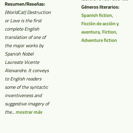
Resumen/Reseñas:
Géneros literarios:
(WorldCat)
Destruction
Spanish fiction
,
or Love is the first
Ficción de acción y
complete English
aventura
,
Fiction
,
translation of one of
Adventure fiction
the major works by
Spanish Nobel
Laureate Vicente
Aleixandre. It conveys
to English readers
some of the syntactic
inventiveness and
suggestive imagery of
the...
mostrar más