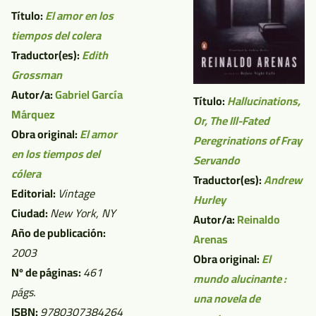
Título:
El amor en los
tiempos del colera
Traductor(es):
Edith
Grossman
Autor/a:
Gabriel García
Título:
Hallucinations,
Márquez
Or, The Ill-Fated
Obra original:
El amor
Peregrinations of Fray
en los tiempos del
Servando
cólera
Traductor(es):
Andrew
Editorial:
Vintage
Hurley
Ciudad:
New York, NY
Autor/a:
Reinaldo
Año de publicación:
Arenas
2003
Obra original:
El
Nº de páginas:
461
mundo alucinante :
págs.
una novela de
ISBN:
9780307384264