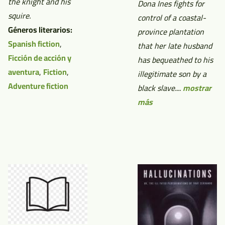
the knight and his
Dona Ines fights for
squire.
control of a coastal-
Géneros literarios:
province plantation
Spanish fiction
,
that her late husband
Ficción de acción y
has bequeathed to his
aventura
,
Fiction
,
illegitimate son by a
Adventure fiction
black slave....
mostrar
más