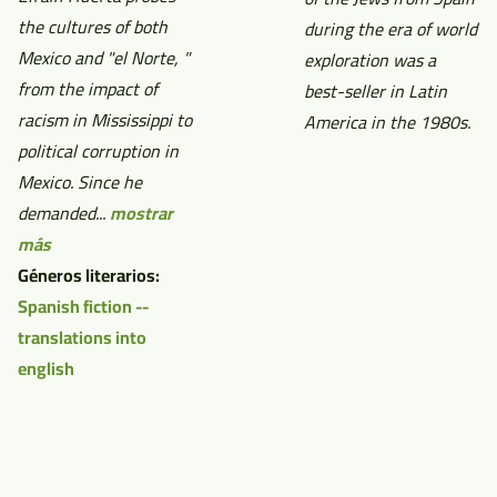
the cultures of both
during the era of world
Mexico and "el Norte, "
exploration was a
from the impact of
best-seller in Latin
racism in Mississippi to
America in the 1980s.
political corruption in
Mexico. Since he
demanded...
mostrar
más
Géneros literarios:
Spanish fiction --
translations into
english