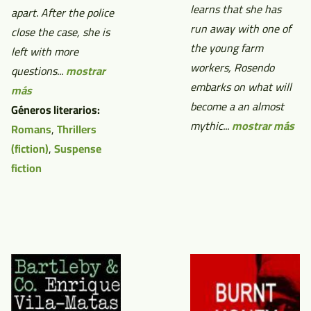
learns that she has
apart. After the police
run away with one of
close the case, she is
the young farm
left with more
workers, Rosendo
questions...
mostrar
embarks on what will
más
become a an almost
Géneros literarios:
mythic...
mostrar más
Romans
,
Thrillers
(fiction)
,
Suspense
fiction