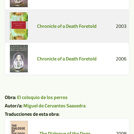
Chronicle of a Death Foretold
2003
Chronicle of a Death Foretold
2006
Obra:
El coloquio de los perros
Autor/a:
Miguel de Cervantes Saavedra
Traducciones de esta obra:
The Dialogue of the Dogs
2008