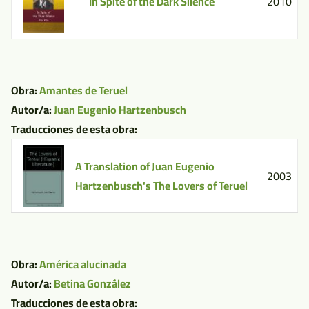
In Spite of the Dark Silence
2010
Obra:
Amantes de Teruel
Autor/a:
Juan Eugenio Hartzenbusch
Traducciones de esta obra:
A Translation of Juan Eugenio
2003
Hartzenbusch's The Lovers of Teruel
Obra:
América alucinada
Autor/a:
Betina González
Traducciones de esta obra: