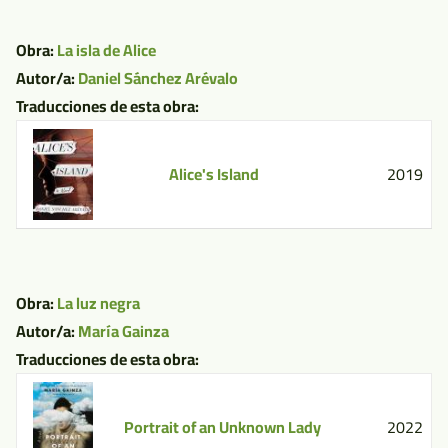
Obra:
La isla de Alice
Autor/a:
Daniel Sánchez Arévalo
Traducciones de esta obra:
Alice's Island
2019
Obra:
La luz negra
Autor/a:
María Gainza
Traducciones de esta obra:
Portrait of an Unknown Lady
2022